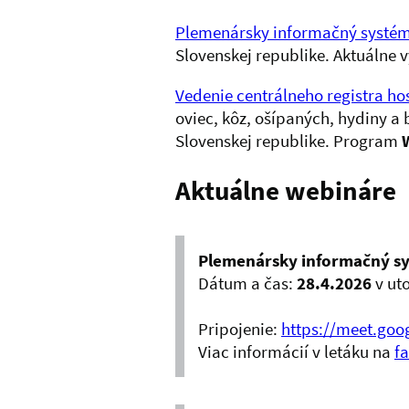
Plemenársky informačný systém
Slovenskej republike. Aktuálne 
Vedenie centrálneho registra h
oviec, kôz, ošípaných, hydiny a
Slovenskej republike. Program
Aktuálne webináre
Plemenársky informačný sy
Dátum a čas:
28.4.2026
v ut
Pripojenie:
https://meet.go
Viac informácií v letáku na
f