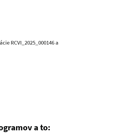
ikácie RCVI_2025_000146 a
ogramov a to: