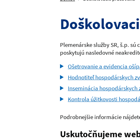
Doškolovaci
Plemenárske služby SR, š.p. sú 
poskytujú nasledovné neakredi
Ošetrovanie a evidencia oší
Hodnotiteľ hospodárskych zv
Inseminácia hospodárskych z
Kontrola úžitkovosti hospodá
Podrobnejšie informácie nájdet
Uskutočňujeme webi