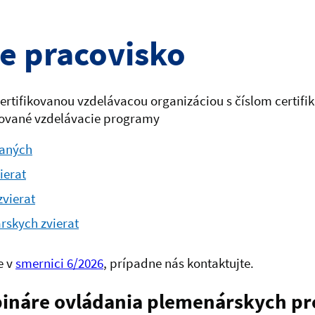
e pracovisko
certifikovanou vzdelávacou organizáciou s číslom certif
tované vzdelávacie programy
paných
ierat
vierat
rskych zvierat
e v
smernici 6/2026
, prípadne nás kontaktujte.
náre ovládania plemenárskych pr