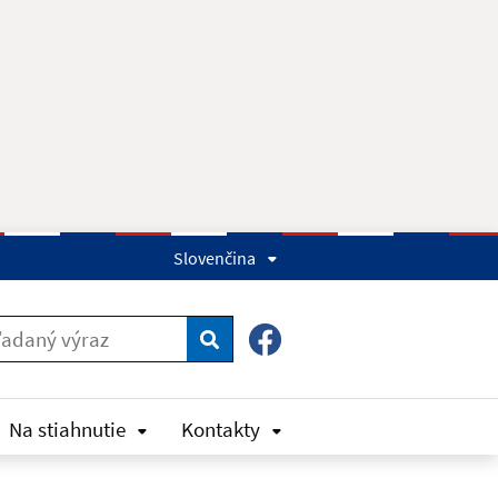
Slovenčina
Hľadať
Na stiahnutie
Kontakty