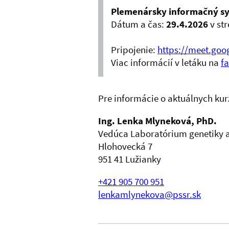
Plemenársky informačný sy
Dátum a čas:
29.4.2026
v st
Pripojenie:
https://meet.go
Viac informácií v letáku na
f
Pre informácie o aktuálnych kur
Ing. Lenka Mlyneková, PhD.
Vedúca Laboratórium genetiky 
Hlohovecká 7
951 41 Lužianky
+421 905 700 951
lenkamlynekova@pssr.sk