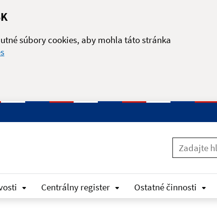
SK
utné súbory cookies, aby mohla táto stránka
es
vosti
Centrálny register
Ostatné činnosti