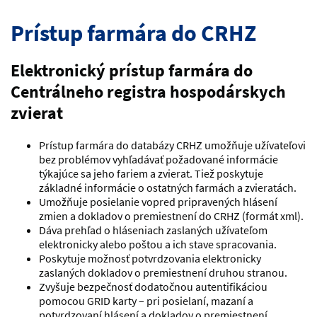
Prístup farmára do CRHZ
Elektronický prístup farmára do
Centrálneho registra hospodárskych
zvierat
Prístup farmára do databázy CRHZ umožňuje užívateľovi
bez problémov vyhľadávať požadované informácie
týkajúce sa jeho fariem a zvierat. Tiež poskytuje
základné informácie o ostatných farmách a zvieratách.
Umožňuje posielanie vopred pripravených hlásení
zmien a dokladov o premiestnení do CRHZ (formát xml).
Dáva prehľad o hláseniach zaslaných užívateľom
elektronicky alebo poštou a ich stave spracovania.
Poskytuje možnosť potvrdzovania elektronicky
zaslaných dokladov o premiestnení druhou stranou.
Zvyšuje bezpečnosť dodatočnou autentifikáciou
pomocou GRID karty – pri posielaní, mazaní a
potvrdzovaní hlásení a dokladov o premiestnení