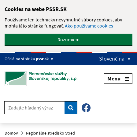
Skip to main content
Cookies na webe PSSR.SK
Používame len technicky nevyhnutné súbory cookies, aby
mohla táto stránka fungovať.
Ako používame cookies
Rozumiem
Slovenčina
Oficiálna stránka
pssr.sk
Menu
Hľadať
Domov
Regionálne stredisko Stred