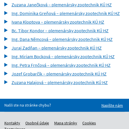
Zuzana Janečková – plemenársky zootechnik KÚ HZ
Ing. Dominika Greňová – plemenársky zootechnik KÚ HZ
Ivana Kloptova – plemenársky zootechnik KÚ HZ
Bc. Tibor Kondor – plemenársky zootechnik KÚ HZ
Ing. Dana Němcová – plemenársky zootechnik KÚ HZ
Juraj Zadňan – plemenársky zootechnik KÚ HZ
Ing. Miriam Bocková – plemenársky zootechnik KÚ HZ
Ing. Petra Frnčová – plemenársky zootechnik KÚ HZ
Jozef Grobarčík – plemenársky zootechnik KÚ HZ
Zuzana Halajová – plemenársky zootechnik KÚ HZ
Našli ste na stránke chybu?
Napíšte nám
Kontakty
Osobné údaje
Mapa stránky
Cookies
Teamviewer